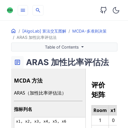
menu
search
Home
ON THIS PAGE
[AlgoLab] 算法交互图解
MCDA-多准则决策
ARAS 加性比率评估法
📌
Table of Contents
ARAS 加性比率评估法
article